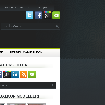
MODEL KATALOĞU
İLETİŞİM
ME
PERDELİ CAM BALKON
AL PROFİLLER
BALKON MODELLERİ