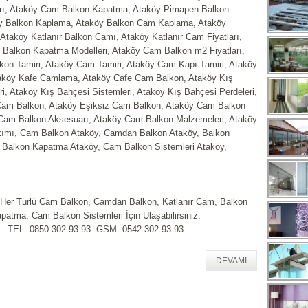
arı, Ataköy Cam Balkon Kapatma, Ataköy Pimapen Balkon
y Balkon Kaplama, Ataköy Balkon Cam Kaplama, Ataköy
 Ataköy Katlanır Balkon Camı, Ataköy Katlanır Cam Fiyatları,
Balkon Kapatma Modelleri, Ataköy Cam Balkon m2 Fiyatları,
on Tamiri, Ataköy Cam Tamiri, Ataköy Cam Kapı Tamiri, Ataköy
aköy Kafe Camlama, Ataköy Cafe Cam Balkon, Ataköy Kış
i, Ataköy Kış Bahçesi Sistemleri, Ataköy Kış Bahçesi Perdeleri,
Cam Balkon, Ataköy Eşiksiz Cam Balkon, Ataköy Cam Balkon
 Cam Balkon Aksesuarı, Ataköy Cam Balkon Malzemeleri, Ataköy
ımı, Cam Balkon Ataköy, Camdan Balkon Ataköy, Balkon
Balkon Kapatma Ataköy, Cam Balkon Sistemleri Ataköy,
 Her Türlü Cam Balkon, Camdan Balkon, Katlanır Cam, Balkon
patma, Cam Balkon Sistemleri İçin Ulaşabilirsiniz.
TEL: 0850 302 93 93 GSM: 0542 302 93 93
DEVAMI