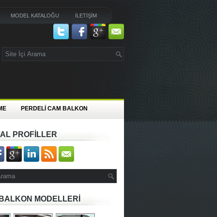
MODEL KATALOĞU
İLETİŞİM
ME
PERDELİ CAM BALKON
AL PROFİLLER
BALKON MODELLERİ