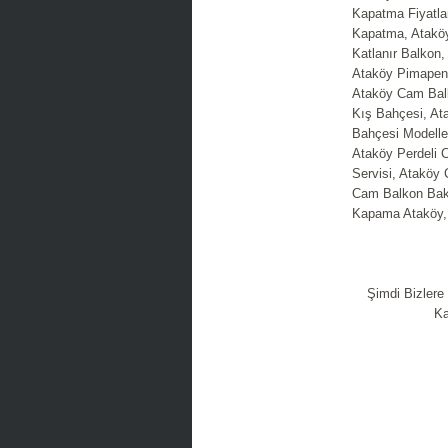
Kapatma Fiyatl
Kapatma, Atakö
Katlanır Balkon,
Ataköy Pimapen 
Ataköy Cam Balk
Kış Bahçesi, At
Bahçesi Modeller
Ataköy Perdeli 
Servisi, Ataköy
Cam Balkon Bak
Kapama Ataköy, 
Şimdi Bizlere
Ka