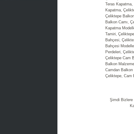
Teras Kapatma, 
Kapatma, Çelikt
Çeliktepe Balkon
Balkon Camı, Çe
Kapatma Modelle
Tamiri, Çeliktep
Bahçesi, Çelikt
Bahçesi Modeller
Perdeleri, Çelik
Çeliktepe Cam B
Balkon Malzemel
Camdan Balkon 
Çeliktepe, Cam B
Şimdi Bizlere
Ka