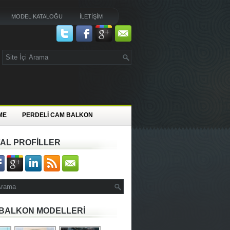
MODEL KATALOĞU
İLETİŞİM
ME
PERDELİ CAM BALKON
AL PROFİLLER
BALKON MODELLERİ