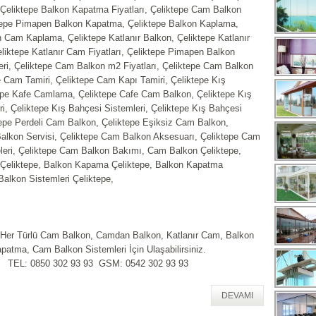
Çeliktepe Balkon Kapatma Fiyatları, Çeliktepe Cam Balkon
epe Pimapen Balkon Kapatma, Çeliktepe Balkon Kaplama,
 Cam Kaplama, Çeliktepe Katlanır Balkon, Çeliktepe Katlanır
liktepe Katlanır Cam Fiyatları, Çeliktepe Pimapen Balkon
ri, Çeliktepe Cam Balkon m2 Fiyatları, Çeliktepe Cam Balkon
e Cam Tamiri, Çeliktepe Cam Kapı Tamiri, Çeliktepe Kış
epe Kafe Camlama, Çeliktepe Cafe Cam Balkon, Çeliktepe Kış
i, Çeliktepe Kış Bahçesi Sistemleri, Çeliktepe Kış Bahçesi
tepe Perdeli Cam Balkon, Çeliktepe Eşiksiz Cam Balkon,
alkon Servisi, Çeliktepe Cam Balkon Aksesuarı, Çeliktepe Cam
eri, Çeliktepe Cam Balkon Bakımı, Cam Balkon Çeliktepe,
Çeliktepe, Balkon Kapama Çeliktepe, Balkon Kapatma
alkon Sistemleri Çeliktepe,
 Her Türlü Cam Balkon, Camdan Balkon, Katlanır Cam, Balkon
patma, Cam Balkon Sistemleri İçin Ulaşabilirsiniz.
TEL: 0850 302 93 93 GSM: 0542 302 93 93
DEVAMI