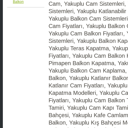
Balkon
Cam, Yakuplu Cam Sistemleri,
Sistemleri, Yakuplu Katlanabili
Yakuplu Balkon Cam Sistemleri
Cam Fiyatları, Yakuplu Balkon 
Yakuplu Cam Balkon Fiyatları,
Sistemleri, Yakuplu Balkon Kap
Yakuplu Teras Kapatma, Yakup
Fiyatları, Yakuplu Cam Balkon
Pimapen Balkon Kapatma, Yak
Yakuplu Balkon Cam Kaplama, 
Balkon, Yakuplu Katlanır Balk
Katlanır Cam Fiyatları, Yakupl
Kapatma Modelleri, Yakuplu C
Fiyatları, Yakuplu Cam Balkon
Tamiri, Yakuplu Cam Kapı Tamir
Bahçesi, Yakuplu Kafe Camla
Balkon, Yakuplu Kış Bahçesi Mo