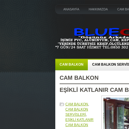
ANASAYFA
HAKKIMIZDA
CAM B
CAM BALKON
CAM BALKON SERVİS
CAM BALKON
EŞİKLİ KATLANIR CAM 
CAM BALKON
,
CAM BALKON
SERVİSLERİ
,
EŞİKLİ KATLANIR
CAM BALKON