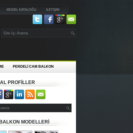
MODEL KATALOĞU
İLETİŞİM
ME
PERDELİ CAM BALKON
AL PROFİLLER
BALKON MODELLERİ