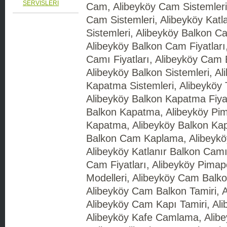
SERVİSLERİ
Cam, Alibeyköy Cam Sistemleri,
Cam Sistemleri, Alibeyköy Katl
Sistemleri, Alibeyköy Balkon C
Alibeyköy Balkon Cam Fiyatları
Camı Fiyatları, Alibeyköy Cam B
Alibeyköy Balkon Sistemleri, A
Kapatma Sistemleri, Alibeyköy
Alibeyköy Balkon Kapatma Fiya
Balkon Kapatma, Alibeyköy Pi
Kapatma, Alibeyköy Balkon Kap
Balkon Cam Kaplama, Alibeyköy
Alibeyköy Katlanır Balkon Camı
Cam Fiyatları, Alibeyköy Pima
Modelleri, Alibeyköy Cam Balko
Alibeyköy Cam Balkon Tamiri, 
Alibeyköy Cam Kapı Tamiri, Ali
Alibeyköy Kafe Camlama, Alib