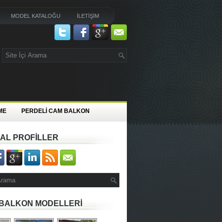
MODEL KATALOĞU
İLETİŞİM
ME
PERDELİ CAM BALKON
AL PROFİLLER
BALKON MODELLERİ