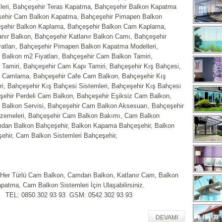
eri, Bahçeşehir Teras Kapatma, Bahçeşehir Balkon Kapatma
eşehir Cam Balkon Kapatma, Bahçeşehir Pimapen Balkon
şehir Balkon Kaplama, Bahçeşehir Balkon Cam Kaplama,
anır Balkon, Bahçeşehir Katlanır Balkon Camı, Bahçeşehir
yatları, Bahçeşehir Pimapen Balkon Kapatma Modelleri,
Balkon m2 Fiyatları, Bahçeşehir Cam Balkon Tamiri,
Tamiri, Bahçeşehir Cam Kapı Tamiri, Bahçeşehir Kış Bahçesi,
e Camlama, Bahçeşehir Cafe Cam Balkon, Bahçeşehir Kış
ri, Bahçeşehir Kış Bahçesi Sistemleri, Bahçeşehir Kış Bahçesi
eşehir Perdeli Cam Balkon, Bahçeşehir Eşiksiz Cam Balkon,
Balkon Servisi, Bahçeşehir Cam Balkon Aksesuarı, Bahçeşehir
zemeleri, Bahçeşehir Cam Balkon Bakımı, Cam Balkon
dan Balkon Bahçeşehir, Balkon Kapama Bahçeşehir, Balkon
hir, Cam Balkon Sistemleri Bahçeşehir,
 Her Türlü Cam Balkon, Camdan Balkon, Katlanır Cam, Balkon
patma, Cam Balkon Sistemleri İçin Ulaşabilirsiniz.
TEL: 0850 302 93 93 GSM: 0542 302 93 93
DEVAMI