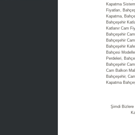
Kapatma Sisteml
Fiyatları, Bahç
Kapatma, Bahçe
Bahçeşehir Katl
Katlanır Cam Fi
Bahçeşehir Cam 
Bahçeşehir Cam 
Bahçeşehir Kaf
Bahçesi Modelle
Perdeleri, Bahç
Bahçeşehir Cam 
Cam Balkon Mal
Bahçeşehir, Cam
Kapatma Bahçeşe
Şimdi Bizlere
Ka