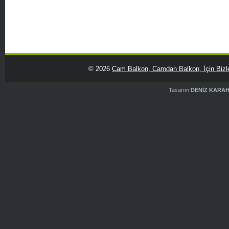
© 2026
Cam Balkon, Camdan Balkon, İçin Bizle
Tasarım
DENİZ KARA