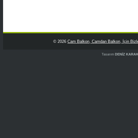
© 2026
Cam Balkon, Camdan Balkon, İçin Bizle
Tasarım
DENİZ KARA